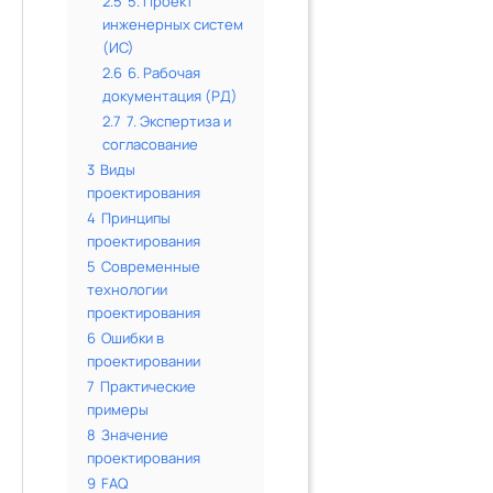
2.5
5. Проект
инженерных систем
(ИС)
2.6
6. Рабочая
документация (РД)
2.7
7. Экспертиза и
согласование
3
Виды
проектирования
4
Принципы
проектирования
5
Современные
технологии
проектирования
6
Ошибки в
проектировании
7
Практические
примеры
8
Значение
проектирования
9
FAQ