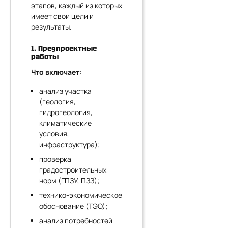
этапов, каждый из которых
имеет свои цели и
результаты.
1. Предпроектные
работы
Что включает:
анализ участка
(геология,
гидрогеология,
климатические
условия,
инфраструктура);
проверка
градостроительных
норм (ГПЗУ, ПЗЗ);
технико-экономическое
обоснование (ТЭО);
анализ потребностей