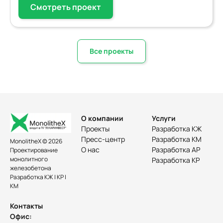
Смотреть проект
Все проекты
О компании
Услуги
Проекты
Разработка КЖ
Пресс-центр
Разработка КМ
MonolitheX © 2026
О нас
Разработка АР
Проектирование
монолитного
Разработка КР
железобетона
Разработка КЖ | КР |
КМ
Контакты
Офис: