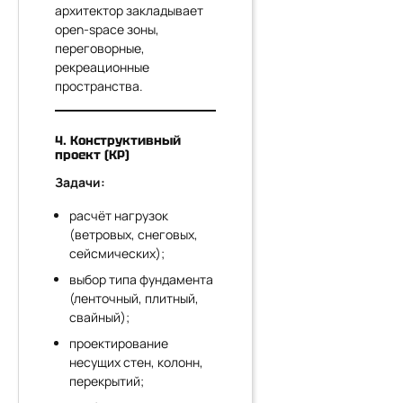
архитектор закладывает
open-space зоны,
переговорные,
рекреационные
пространства.
4. Конструктивный
проект (КР)
Задачи:
расчёт нагрузок
(ветровых, снеговых,
сейсмических);
выбор типа фундамента
(ленточный, плитный,
свайный);
проектирование
несущих стен, колонн,
перекрытий;