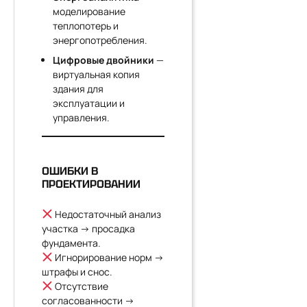
моделирование
теплопотерь и
энергопотребления.
Цифровые двойники
—
виртуальная копия
здания для
эксплуатации и
управления.
ОШИБКИ В
ПРОЕКТИРОВАНИИ
Недостаточный анализ
участка → просадка
фундамента.
Игнорирование норм →
штрафы и снос.
Отсутствие
согласованности →