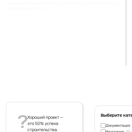
идеей заказчика и реальным строительством. Содержание скрыть 1
Определение 2 Этапы […]
Выберите кат
Хороший проект —
это 50% успеха
Документация
строительства.
Изыскания
(1)