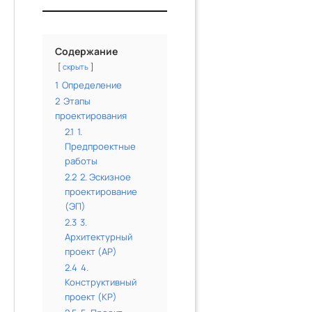
Содержание
скрыть
1
Определение
2
Этапы
проектирования
2.1
1.
Предпроектные
работы
2.2
2. Эскизное
проектирование
(ЭП)
2.3
3.
Архитектурный
проект (АР)
2.4
4.
Конструктивный
проект (КР)