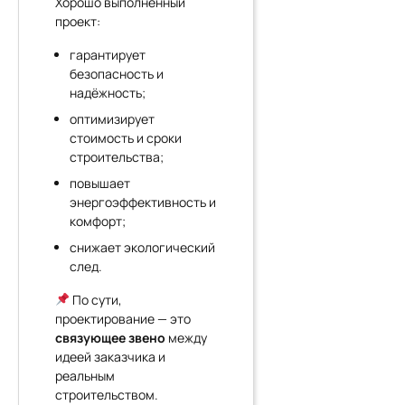
Хорошо выполненный
проект:
гарантирует
безопасность и
надёжность;
оптимизирует
стоимость и сроки
строительства;
повышает
энергоэффективность и
комфорт;
снижает экологический
след.
По сути,
проектирование — это
связующее звено
между
идеей заказчика и
реальным
строительством.