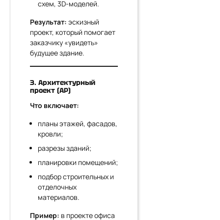
схем, 3D-моделей.
Результат:
эскизный
проект, который помогает
заказчику «увидеть»
будущее здание.
3. Архитектурный
проект (АР)
Что включает:
планы этажей, фасадов,
кровли;
разрезы зданий;
планировки помещений;
подбор строительных и
отделочных
материалов.
Пример:
в проекте офиса