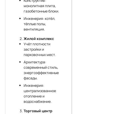
Конструктив:
монолитная плита,
газобетонные блоки.
Инженерия: котёл,
тёплые полы,
вентиляция.
Жилой комплекс
Учёт плотности
застройки и
парковочных мест.
Архитектура:
современный стиль,
энергоэффективные
фасады.
Инженерия:
централизованное
отопление и
водоснабжение.
Торговый центр