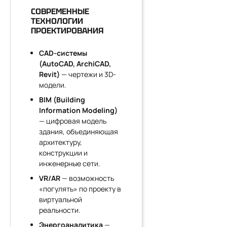
СОВРЕМЕННЫЕ
ТЕХНОЛОГИИ
ПРОЕКТИРОВАНИЯ
CAD-системы
(AutoCAD, ArchiCAD,
Revit)
— чертежи и 3D-
модели.
BIM (Building
Information Modeling)
— цифровая модель
здания, объединяющая
архитектуру,
конструкции и
инженерные сети.
VR/AR
— возможность
«погулять» по проекту в
виртуальной
реальности.
Энергоаналитика
—