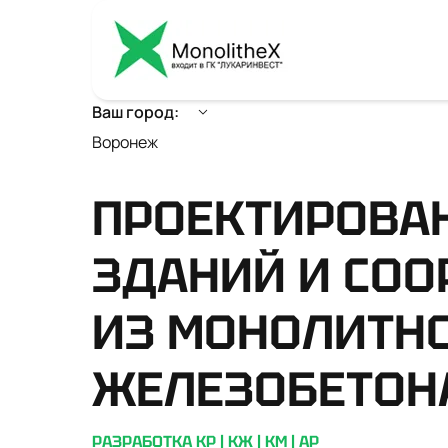
Ваш город:
Воронеж
ПРОЕКТИРОВА
ЗДАНИЙ И СО
ИЗ МОНОЛИТН
ЖЕЛЕЗОБЕТОН
РАЗРАБОТКА КР
|
КЖ
|
КМ
|
АР