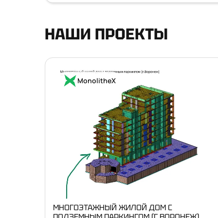
НАШИ ПРОЕКТЫ
MonolitheX
МНОГОЭТАЖНЫЙ ЖИЛОЙ ДОМ С
ПОДЗЕМНЫМ ПАРКИНГОМ (Г.ВОРОНЕЖ)