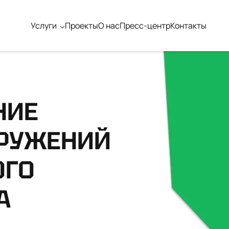
Услуги
Проекты
О нас
Пресс-центр
Контакты
НИЕ
ОРУЖЕНИЙ
ОГО
А