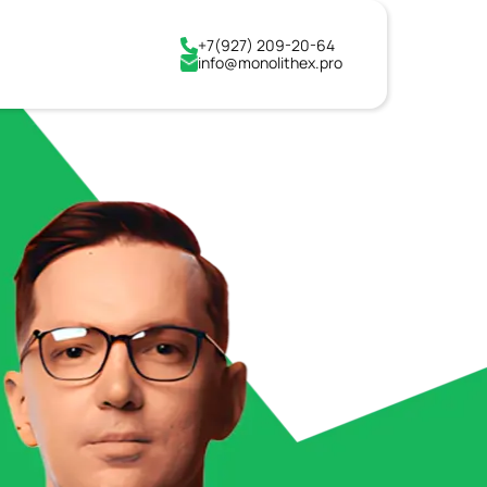
+7(927) 209-20-64
info@monolithex.pro