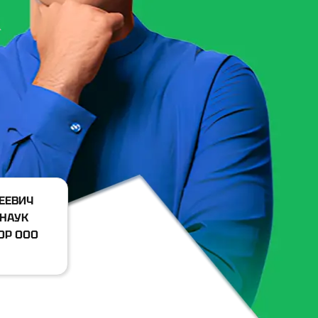
ЕЕВИЧ
 НАУК
ОР ООО