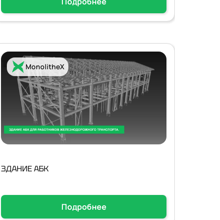
Подробнее
MonolitheX
ЗДАНИЕ АБК
Подробнее