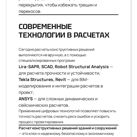
перекрытия, чтобы избежать трещин и
перекосов.
СОВРЕМЕННЫЕ
ТЕХНОЛОГИИ В РАСЧЕТАХ
Сегодня расчеты конструктивных решений
выполняются не вручную, а с помощью
специализированных программ:
Lira-SAPR, SCAD, Robot Structural Analysis
—
для расчета прочности и устойчивости;
Tekla Structures, Revit
— для BIM-
моделирования и интеграции расчетов в
проект;
ANSYS
— для сложных динамических и
сейсмических расчетов.
Применение цифровых технологий позволяет повысить
точность расчетов, снизить риск ошибок и ускорить
процесс проектирования.
Расчет конструктивных решений зданий и сооружений
— это ключ к надежному, безопасному и экономичному