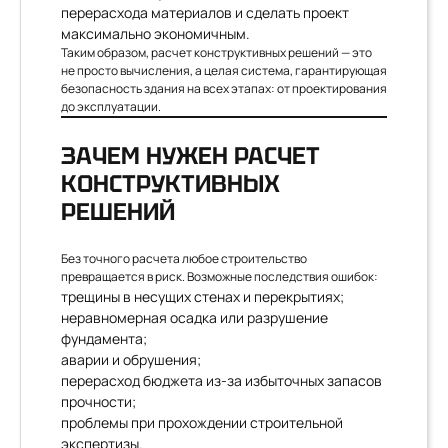
перерасхода материалов и сделать проект
максимально экономичным.
Таким образом, расчет конструктивных решений — это
не просто вычисления, а целая система, гарантирующая
безопасность здания на всех этапах: от проектирования
до эксплуатации.
ЗАЧЕМ НУЖЕН РАСЧЕТ
КОНСТРУКТИВНЫХ
РЕШЕНИЙ
Без точного расчета любое строительство
превращается в риск. Возможные последствия ошибок:
трещины в несущих стенах и перекрытиях;
неравномерная осадка или разрушение
фундамента;
аварии и обрушения;
перерасход бюджета из-за избыточных запасов
прочности;
проблемы при прохождении строительной
экспертизы.