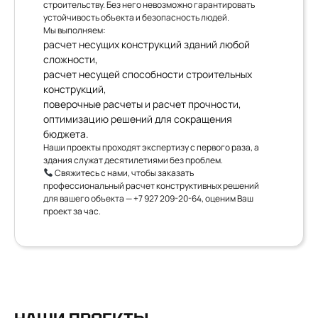
строительству. Без него невозможно гарантировать
устойчивость объекта и безопасность людей.
Мы выполняем:
расчет несущих конструкций зданий любой
сложности,
расчет несущей способности строительных
конструкций,
поверочные расчеты и расчет прочности,
оптимизацию решений для сокращения
бюджета.
Наши проекты проходят экспертизу с первого раза, а
здания служат десятилетиями без проблем.
Свяжитесь с нами, чтобы заказать
профессиональный расчет конструктивных решений
для вашего объекта —
+7 927 209-20-64
, оценим Ваш
проект за час.