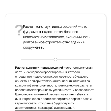
Расчет конструктивных решений — это
фундамент надежности: без него
невозможно безопасное, экономичное и
долговечное строительство зданий и
сооружений.
Расчет конструктивных решений
— это неотъемлемая
часть инженерного проектирования, которая
определяет надежность и долговечность будущего
объекта. Если архитектурная концепция отвечает за
красоту и функциональность, то инженерные расчеты
обеспечивают прочность, устойчивость и безопасность.
Грамотно выполненный расчет позволяет избежать
лишних расходов, пройти экспертизу с первого раза и
гарантировать, что здание будет служить
десятилетиями без аварий и деформаций.