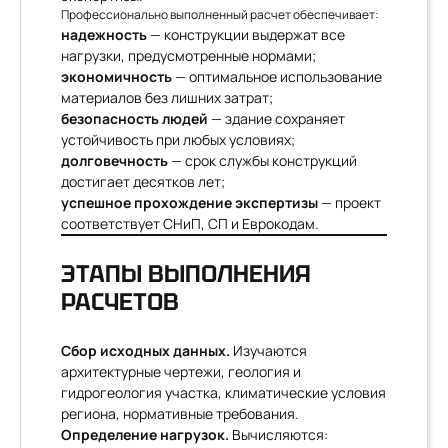
Профессионально выполненный расчет обеспечивает:
надежность
— конструкции выдержат все
нагрузки, предусмотренные нормами;
экономичность
— оптимальное использование
материалов без лишних затрат;
безопасность людей
— здание сохраняет
устойчивость при любых условиях;
долговечность
— срок службы конструкций
достигает десятков лет;
успешное прохождение экспертизы
— проект
соответствует СНиП, СП и Еврокодам.
ЭТАПЫ ВЫПОЛНЕНИЯ
РАСЧЕТОВ
Сбор исходных данных.
Изучаются
архитектурные чертежи, геология и
гидрогеология участка, климатические условия
региона, нормативные требования.
Определение нагрузок.
Вычисляются: