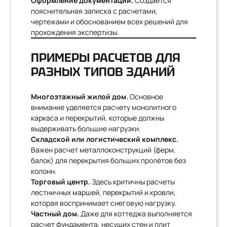
Оформление документации.
Создается
пояснительная записка с расчетами,
чертежами и обоснованием всех решений для
прохождения экспертизы.
ПРИМЕРЫ РАСЧЕТОВ ДЛЯ
РАЗНЫХ ТИПОВ ЗДАНИЙ
Многоэтажный жилой дом.
Основное
внимание уделяется расчету монолитного
каркаса и перекрытий, которые должны
выдерживать большие нагрузки.
Складской или логистический комплекс.
Важен расчет металлоконструкций (ферм,
балок) для перекрытия больших пролётов без
колонн.
Торговый центр.
Здесь критичны расчеты
лестничных маршей, перекрытий и кровли,
которая воспринимает снеговую нагрузку.
Частный дом.
Даже для коттеджа выполняется
расчет фундамента, несущих стен и плит