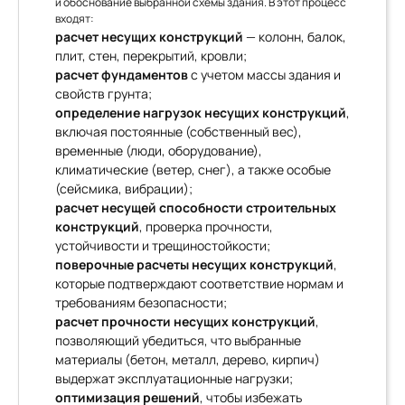
и обоснование выбранной схемы здания. В этот процесс
входят:
расчет несущих конструкций
— колонн, балок,
плит, стен, перекрытий, кровли;
расчет фундаментов
с учетом массы здания и
свойств грунта;
определение нагрузок несущих конструкций
,
включая постоянные (собственный вес),
временные (люди, оборудование),
климатические (ветер, снег), а также особые
(сейсмика, вибрации);
расчет несущей способности строительных
конструкций
, проверка прочности,
устойчивости и трещиностойкости;
поверочные расчеты несущих конструкций
,
которые подтверждают соответствие нормам и
требованиям безопасности;
расчет прочности несущих конструкций
,
позволяющий убедиться, что выбранные
материалы (бетон, металл, дерево, кирпич)
выдержат эксплуатационные нагрузки;
оптимизация решений
, чтобы избежать