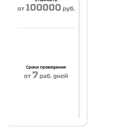
100000
от
руб.
Сроки проведения
7
от
раб. дней