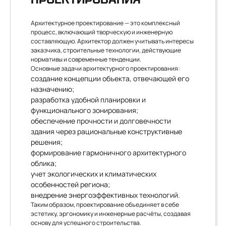
Архитектурное проектирование — это комплексный
процесс, включающий творческую и инженерную
составляющую. Архитектор должен учитывать интересы
заказчика, строительные технологии, действующие
нормативы и современные тенденции.
Основные задачи архитектурного проектирования:
создание концепции объекта, отвечающей его
назначению;
разработка удобной планировки и
функционального зонирования;
обеспечение прочности и долговечности
здания через рациональные конструктивные
решения;
формирование гармоничного архитектурного
облика;
учет экологических и климатических
особенностей региона;
внедрение энергоэффективных технологий.
Таким образом, проектирование объединяет в себе
эстетику, эргономику и инженерные расчёты, создавая
основу для успешного строительства.