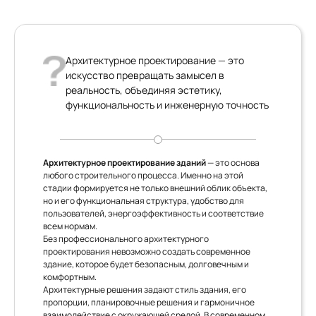
Архитектурное проектирование — это
искусство превращать замысел в
реальность, объединяя эстетику,
функциональность и инженерную точность
Архитектурное проектирование зданий
— это основа
любого строительного процесса. Именно на этой
стадии формируется не только внешний облик объекта,
но и его функциональная структура, удобство для
пользователей, энергоэффективность и соответствие
всем нормам.
Без профессионального архитектурного
проектирования невозможно создать современное
здание, которое будет безопасным, долговечным и
комфортным.
Архитектурные решения задают стиль здания, его
пропорции, планировочные решения и гармоничное
взаимодействие с окружающей средой. В современном