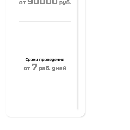
90000
от
руб.
Сроки проведения
7
от
раб. дней