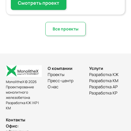
Смотреть проект
Все проекты
О компании
Услуги
Проекты
Разработка КЖ
Пресс-центр
Разработка КМ
MonolitheX © 2026
О нас
Разработка АР
Проектирование
монолитного
Разработка КР
железобетона
Разработка КЖ | КР |
КМ
Контакты
Офис: