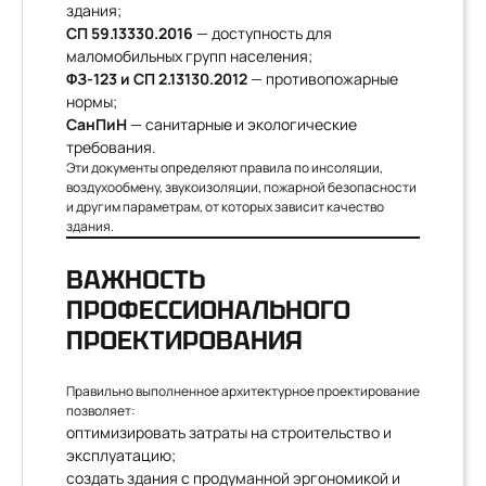
здания;
СП 59.13330.2016
— доступность для
маломобильных групп населения;
ФЗ-123 и СП 2.13130.2012
— противопожарные
нормы;
СанПиН
— санитарные и экологические
требования.
Эти документы определяют правила по инсоляции,
воздухообмену, звукоизоляции, пожарной безопасности
и другим параметрам, от которых зависит качество
здания.
ВАЖНОСТЬ
ПРОФЕССИОНАЛЬНОГО
ПРОЕКТИРОВАНИЯ
Правильно выполненное архитектурное проектирование
позволяет:
оптимизировать затраты на строительство и
эксплуатацию;
создать здания с продуманной эргономикой и