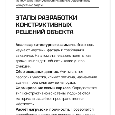
материалов и получать оптимальные решения под
конкретные задачи.
ЭТАПЫ РАЗРАБОТКИ
КОНСТРУКТИВНЫХ
РЕШЕНИЙ ОБЪЕКТА
Анализ архитектурного замысла.
Инженеры
изучают чертежи, фасады и требования
заказчика. На этом этапе важно понять, как
должен выглядеть объект и какие у него
функции.
Сбор исходных данных.
Учитываются
геология участка, климат региона, назначение
здания, предполагаемые нагрузки.
Формирование схемы каркаса.
Определяется
тип конструктивной системы, подбираются
материалы, задаётся пространственная
жёсткость.
Расчёт нагрузок и прочности.
Проверяется
способность элементов воспринимать усилия,