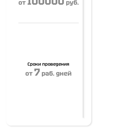
100000
от
руб.
Сроки проведения
7
от
раб. дней