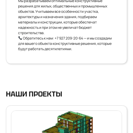
Мы разрабатываем оптимальные конструктивные
решения для жилых, общественных и промышленных
объектов. Учитываем все особенности участка,
архитектуры и назначения здания, подбираем
материалы и конструкции, которые обеспечат
надежность и при этом не увеличат бюджет
строительства.
Обратитесь к нам:
+7 927 209-20-64
— и мы создадим
для вашего объекта конструктивные решения, которые
будут работать десятилетиями.
НАШИ ПРОЕКТЫ