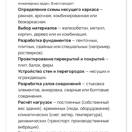
инженерных задач. В него входят:
Определение схемы несущего каркаса
—
рамная, арочная, комбинированная или
безкаркасная.
Выбор материалов
— железобетон, металл,
кирпич, дерево или их комбинация.
Разработка фундаментов
— ленточных,
плитных, свайных или специальных (например,
ростверков).
Проектирование перекрытий и покрытий
—
плит, балок, ферм.
Устройство стен и перегородок
— несущих и
ограждающих.
Разработка узлов соединений
— стыковка
элементов, анкеровка, сварные или болтовые
соединения.
Расчёт нагрузок
— постоянных (собственный
вес здания), временных (люди, оборудование),
климатических (снег, ветер, температура),
динамических (транспорт, производственные
вибрации).