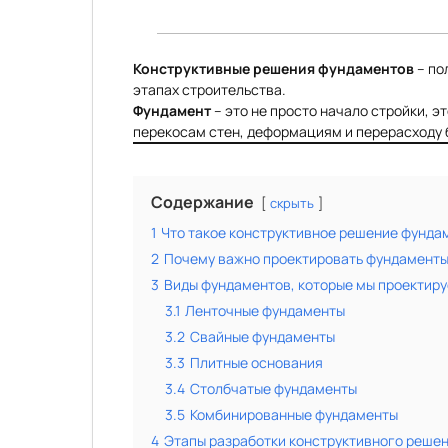
Конструктивные решения фундаментов
– по
этапах строительства.
Фундамент
– это не просто начало стройки, э
перекосам стен, деформациям и перерасходу
Содержание
скрыть
1
Что такое конструктивное решение фунда
2
Почему важно проектировать фундамент
3
Виды фундаментов, которые мы проектир
3.1
Ленточные фундаменты
3.2
Свайные фундаменты
3.3
Плитные основания
3.4
Столбчатые фундаменты
3.5
Комбинированные фундаменты
4
Этапы разработки конструктивного реше