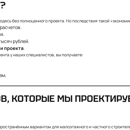
?
дясь без полноценного проекта. Но последствия такой «экономии»
расчетов.
я.
тысяч рублей.
ии проекта
.
нта у наших специалистов, вы получаете:
ам,
В, КОТОРЫЕ МЫ ПРОЕКТИРУ
ространённым вариантом для малоэтажного и частного строитель