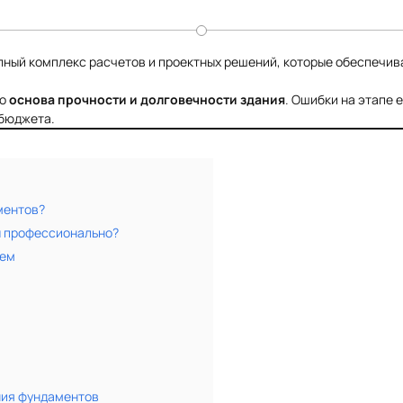
лный комплекс расчетов и проектных решений, которые обеспечив
то
основа прочности и долговечности здания
. Ошибки на этапе 
 бюджета.
ментов?
ы профессионально?
уем
ния фундаментов