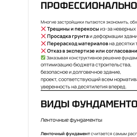
ПРОФЕССИОНАЛЬНО
Многие застройщики пытаются экономить, обхо
Трещины и перекосы
из-за неверных 
Просадка грунта
и деформации здани
Перерасход материалов
на десятки 
Отказ в экспертизе или согласован
Заказывая конструктивное решение фундаме
оптимизацию бюджета строительства,
безопасное и долговечное здание,
проект, соответствующий всем норматив
уверенность на десятилетия вперед.
ВИДЫ ФУНДАМЕНТО
Ленточные фундаменты
Ленточный фундамент
считается самым расп