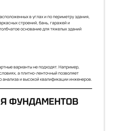
асположенных в углах и по периметру здания,
ркасных строений, бань, гаражей и
столбчатое основание для тяжелых зданий
артные варианты не подходят. Например,
ловиях, а плитно-ленточный позволяет
о анализа и высокой квалификации инженеров.
ИЯ ФУНДАМЕНТОВ