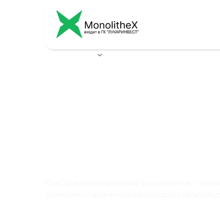
Ваш город:
Воронеж
КОНСТРУКТИВНЫ
РЕШЕНИЯ
ФУНДАМЕНТОВ
Конструктивное решение фундаментов — наде
экономия и гарантия безопасности строитель