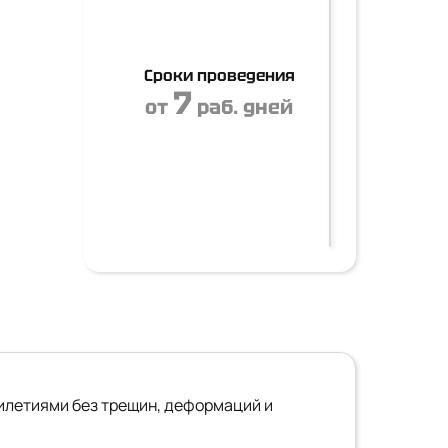
Сроки проведения
7
от
раб. дней
илетиями без трещин, деформаций и