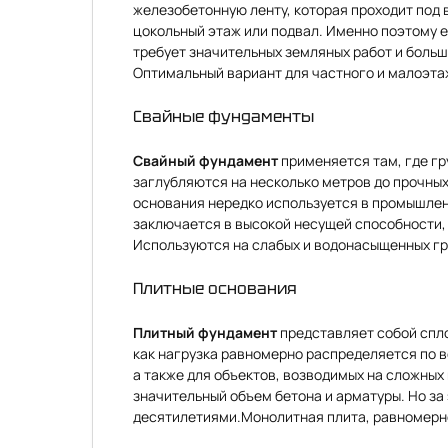
железобетонную ленту, которая проходит под 
цокольный этаж или подвал. Именно поэтому ег
требует значительных земляных работ и больш
Оптимальный вариант для частного и малоэта
Свайные фундаменты
Свайный фундамент
применяется там, где гр
заглубляются на несколько метров до прочных
основания нередко используется в промышлен
заключается в высокой несущей способности,
Используются на слабых и водонасыщенных гру
Плитные основания
Плитный фундамент
представляет собой спло
как нагрузка равномерно распределяется по 
а также для объектов, возводимых на сложных
значительный объем бетона и арматуры. Но за
десятилетиями.Монолитная плита, равномерно