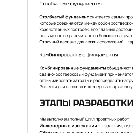
Столбчатые фундаменты
Столбчатый фундамент
считается самым прос
которые соединяются между собой ростверком.
хозяйственных построек. Его главные достоин
нельзя: оно не рассчитано на большие нагрузк
Отличный вариант для легких сооружений – га
Комбинированные фундаменты
Комбинированные фундаменты
объединяют в
свайно-ростверковый фундамент применяется 
оптимизировать затраты и распределить нагр
Решения для сложных инженерных и архитектур
ЭТАПЫ РАЗРАБОТК
Мы выполняем полный цикл проектных работ:
Инженерные изыскания
– геология, гид
Сбор данных о здании
– архитектурные ч