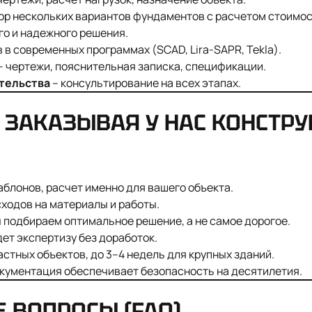
ор нескольких вариантов фундаментов с расчетом стоимос
го и надежного решения.
 в современных программах (SCAD, Lira-SAPR, Tekla).
– чертежи, пояснительная записка, спецификации.
тельства
– консультирование на всех этапах.
, ЗАКАЗЫВАЯ У НАС КОНСТР
аблонов, расчет именно для вашего объекта.
ходов на материалы и работы.
 подбираем оптимальное решение, а не самое дорогое.
дет экспертизу без доработок.
частных объектов, до 3–4 недель для крупных зданий.
кументация обеспечивает безопасность на десятилетия.
 ВОПРОСЫ (FAQ)