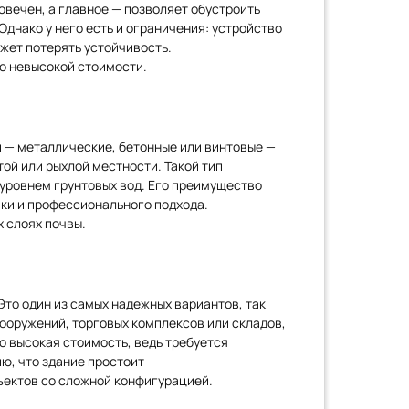
овечен, а главное — позволяет обустроить
Однако у него есть и ограничения: устройство
ожет потерять устойчивость.
о невысокой стоимости.
и — металлические, бетонные или винтовые —
ой или рыхлой местности. Такой тип
 уровнем грунтовых вод. Его преимущество
ики и профессионального подхода.
 слоях почвы.
то один из самых надежных вариантов, так
ооружений, торговых комплексов или складов,
о высокая стоимость, ведь требуется
ю, что здание простоит
ъектов со сложной конфигурацией.